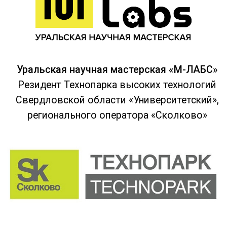
Главная
О нас
Курсы
Наши эксперты
Проекты
Документы
Новости
Летний лагерь
Присоединяйтесь к нам в соцсетях:
Политика обработки персональных данных
Согласие на обработку персональных
данных