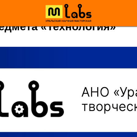
едмета «Технология»