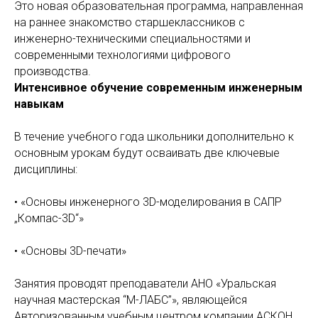
Это новая образовательная программа, направленная
на раннее знакомство старшеклассников с
инженерно-техническими специальностями и
современными технологиями цифрового
производства.
Интенсивное обучение современным инженерным
навыкам
В течение учебного года школьники дополнительно к
основным урокам будут осваивать две ключевые
дисциплины:
• «Основы инженерного 3D-моделирования в САПР
„Компас-3D“»
• «Основы 3D-печати»
Занятия проводят преподаватели АНО «Уральская
научная мастерская “М-ЛАБС”», являющейся
Авторизованным учебным центром компании АСКОН