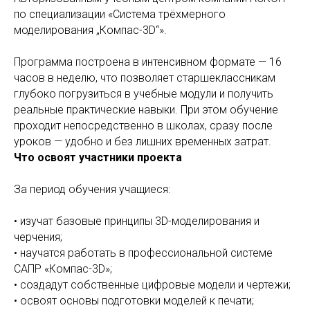
по специализации «Система трёхмерного
моделирования „Компас-3D“».
Программа построена в интенсивном формате — 16
часов в неделю, что позволяет старшеклассникам
глубоко погрузиться в учебные модули и получить
реальные практические навыки. При этом обучение
проходит непосредственно в школах, сразу после
уроков — удобно и без лишних временных затрат.
Что освоят участники проекта
За период обучения учащиеся:
• изучат базовые принципы 3D-моделирования и
черчения;
• научатся работать в профессиональной системе
САПР «Компас-3D»;
• создадут собственные цифровые модели и чертежи;
• освоят основы подготовки моделей к печати;