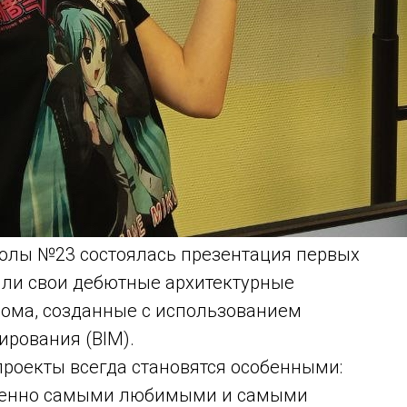
олы №23 состоялась презентация первых
или свои дебютные архитектурные
ома, созданные с использованием
рования (BIM).
роекты всегда становятся особенными:
менно самыми любимыми и самыми