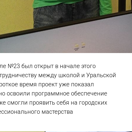
ле №23 был открыт в начале этого
отрудничеству между школой и Уральской
роткое время проект уже показал
но освоили программное обеспечение
же смогли проявить себя на городских
ессионального мастерства