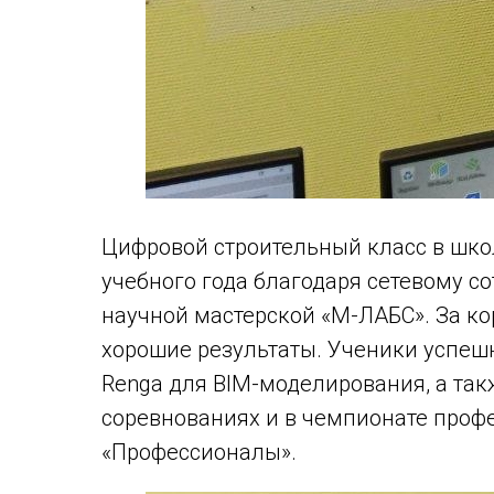
Цифровой строительный класс в шко
учебного года благодаря сетевому с
научной мастерской «М-ЛАБС». За ко
хорошие результаты. Ученики успеш
Renga для BIM-моделирования, а так
соревнованиях и в чемпионате проф
«Профессионалы».