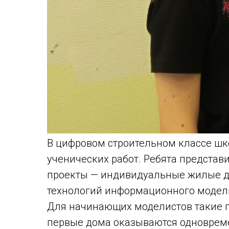
В цифровом строительном классе шк
ученических работ. Ребята представ
проекты — индивидуальные жилые д
технологий информационного модели
Для начинающих моделистов такие п
первые дома оказываются одновре