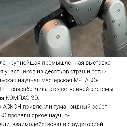
ошла крупнейшая промышленная выставка
 участников из десятков стран и сотни
льская научная мастерская М-ЛАБС»
Н — разработчика отечественной системы
ия КОМПАС-3D.
да АСКОН привлекли гуманоидный робот
АБС провели яркое научно-
али, взаимодействовали с аудиторией