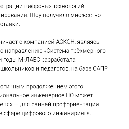
еграции цифровых технологий,
тирования. Шоу получило множество
ставки.
дничает с компанией АСКОН, являясь
о направлению «Система трёхмерного
и годы М-ЛАБС разработала
школьников и педагогов, на базе САПР
огичным продолжением этого
ссиональное инженерное ПО может
целях — для ранней профориентации
 в сфере цифрового инжиниринга.