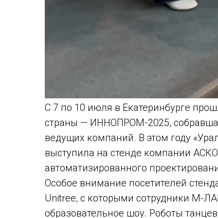
С 7 по 10 июля в Екатеринбурге пр
страны — ИННОПРОМ-2025, собравшая
ведущих компаний. В этом году «Ура
выступила на стенде компании АСКО
автоматизированного проектирован
Особое внимание посетителей стен
Unitree, с которыми сотрудники М-Л
образовательное шоу. Роботы танцев