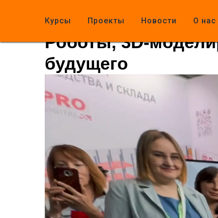
Курсы
Проекты
Новости
О нас
Роботы, 3D-модели
будущего