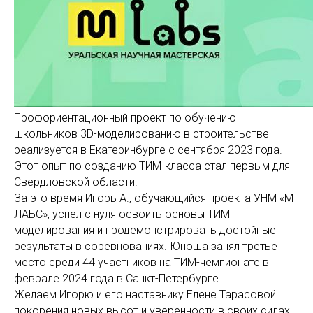
Профориентационный проект по обучению
школьников 3D-моделированию в строительстве
реализуется в Екатеринбурге с сентября 2023 года.
Этот опыт по созданию ТИМ-класса стал первым для
Свердловской области.
За это время Игорь А., обучающийся проекта УНМ «М-
ЛАБС», успел с нуля освоить основы ТИМ-
моделирования и продемонстрировать достойные
результаты в соревнованиях. Юноша занял третье
место среди 44 участников на ТИМ-чемпионате в
феврале 2024 года в Санкт-Петербурге.
Желаем Игорю и его наставнику Елене Тарасовой
покорения новых высот и уверенности в своих силах!