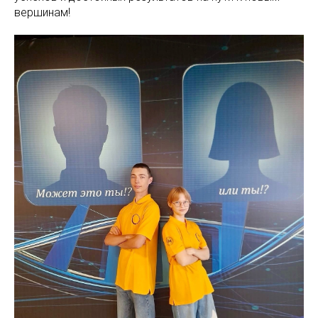
вершинам!