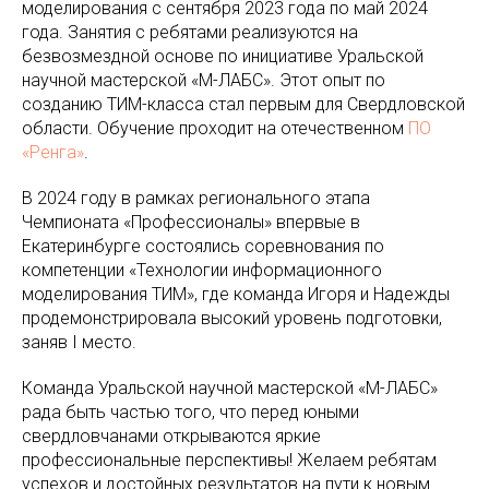
моделирования с сентября 2023 года по май 2024
года. Занятия с ребятами реализуются на
безвозмездной основе по инициативе Уральской
научной мастерской «М-ЛАБС». Этот опыт по
созданию ТИМ-класса стал первым для Свердловской
области. Обучение проходит на отечественном
ПО
«Ренга»
.
В 2024 году в рамках регионального этапа
Чемпионата «Профессионалы» впервые в
Екатеринбурге состоялись соревнования по
компетенции «Технологии информационного
моделирования ТИМ», где команда Игоря и Надежды
продемонстрировала высокий уровень подготовки,
заняв I место.
Команда Уральской научной мастерской «М-ЛАБС»
рада быть частью того, что перед юными
свердловчанами открываются яркие
профессиональные перспективы! Желаем ребятам
успехов и достойных результатов на пути к новым