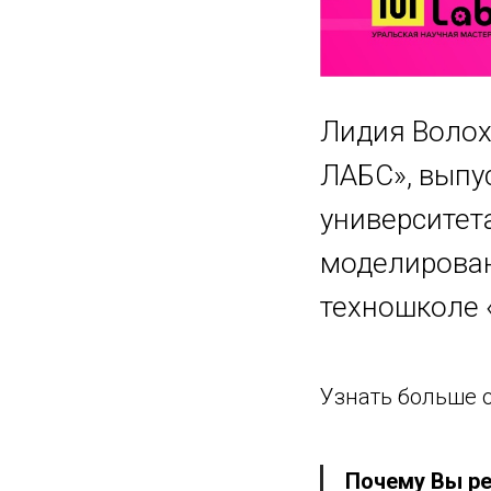
Лидия Волох
ЛАБС», выпу
университет
моделирован
техношколе 
Узнать больше 
Почему Вы ре