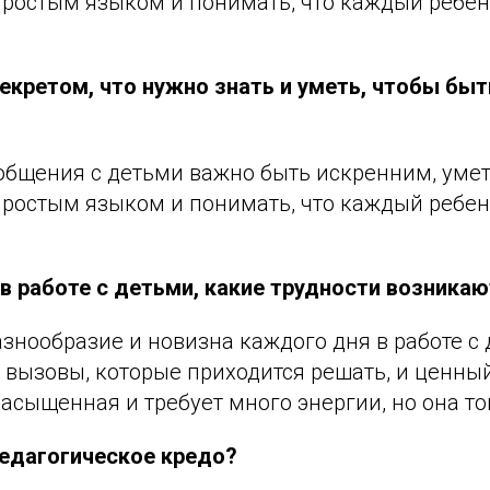
ростым языком и понимать, что каждый ребе
екретом, что нужно знать и уметь, чтобы быт
общения с детьми важно быть искренним, умет
ростым языком и понимать, что каждый ребе
 в работе с детьми, какие трудности возника
знообразие и новизна каждого дня в работе с 
вызовы, которые приходится решать, и ценный
сыщенная и требует много энергии, но она тог
едагогическое кредо?