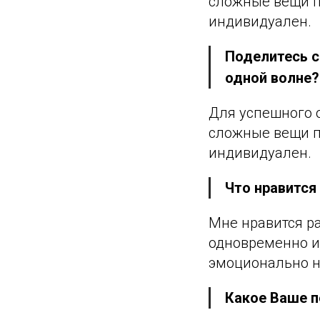
сложные вещи п
индивидуален.
Поделитесь с
одной волне?
Для успешного 
сложные вещи п
индивидуален.
Что нравится
Мне нравится ра
одновременно и 
эмоционально на
Какое Ваше п