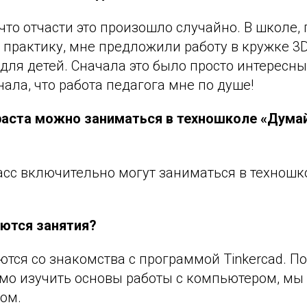
что отчасти это произошло случайно. В школе, 
 практику, мне предложили работу в кружке 3D
ля детей. Сначала это было просто интересны
нала, что работа педагога мне по душе!
раста можно заниматься в техношколе «Думай
ласс включительно могут заниматься в техношк
аются занятия?
тся со знакомства с программой Tinkercad. П
имо изучить основы работы с компьютером, мы
том.