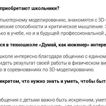
 приобретают школьники?
мпьютерному моделированию, знакомятся с 3D-
ческие способности и критическое мышление.
ко в учебе, но и в будущей профессиональной 
ся в техношколе «Думай, как инженер» интер
ошколе интересно благодаря общению с един
деть результат своей работы в физическом ви
ию в соревнованиях по 3D-моделированию.
екретом, что нужно знать и уметь, чтобы быт
общения с детьми важно быть искренним, умет