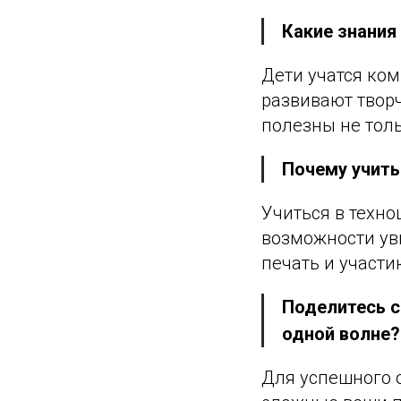
Какие знания
Дети учатся ко
развивают твор
полезны не толь
Почему учить
Учиться в техн
возможности уви
печать и участ
Поделитесь с
одной волне?
Для успешного 