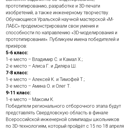
прототипированию, разработке и 3D-печати
изобретений, а также инженерному творчеству.
Обучающиеся Уральской научной мастерской «М-
ЛАБС» продемонстрировали свои умения и
способности по направлению «3D-моделирования и
прототипирования». Публикуем имена победителей и
призёров:
5-6 класс:
1-е место – Владимир С. и Камал Х.;
2-е место – Алиса Г. и Диляра Ш.
7-8 класс:
1-е место – Алексей К. и Тимофей Т.;
3-е место – Амина О. и Олег Т.
9-11 класс:
1-е место – Максим К.
Победители регионального отборочного этапа будут
представлять Свердловскую область в финале
Всероссийской инженерной олимпиады школьников
по 3D-технологиям, который пройдёт с 15 по 18 апреля