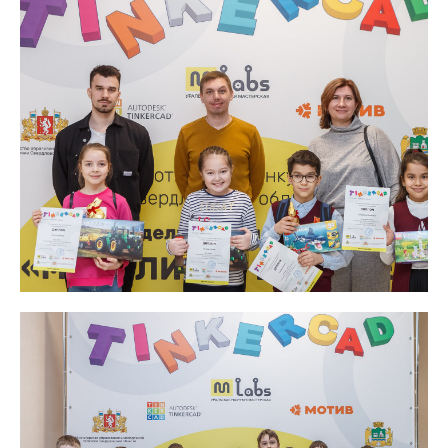
Уральская научная мастерская «М-ЛАБС»
Резидент Технопарка высоких технологий
Свердловской области «Университетский»,
регионального оператора «Сколково»