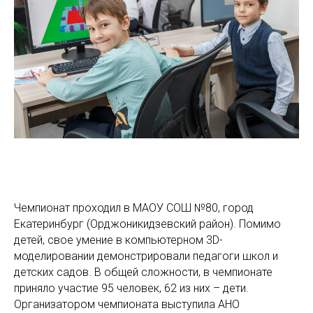
Чемпионат проходил в МАОУ СОШ №80, город
Екатеринбург (Орджоникидзевский район). Помимо
детей, свое умение в компьютерном 3D-
моделировании демонстрировали педагоги школ и
детских садов. В общей сложности, в чемпионате
приняло участие 95 человек, 62 из них – дети.
Организатором чемпионата выступила АНО