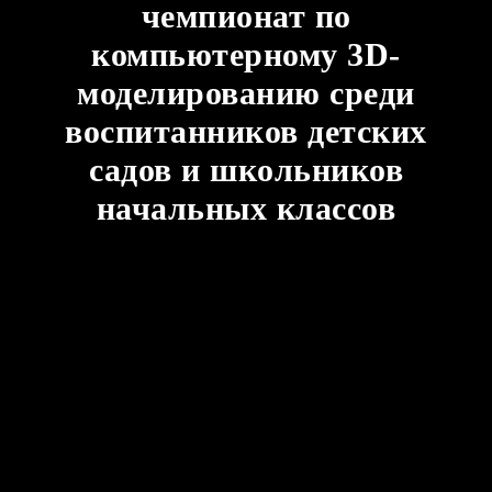
чемпионат по
компьютерному 3
D
-
моделированию среди
воспитанников детских
садов и школьников
начальных классов