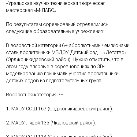
«Уральская научно-техническая творческая
мастерская «М-ЛАБС».
По результатам соревнований определились
следующие образовательные учреждения:
В возрастной категории 6+ абсолютными чемпионами
стали воспитанники МБДОУ Детский сад – «Детство»
(Орджоникидзевский район). Нужно отметить, что в
этом году впервые в соревнованиях по 3D-
моделированию принимали участие воспитанники
детских садов из подготовительных групп.
Возрастная категория 7+
1. МАОУ СОШ 167 (Орджоникидзевский район).
2. МАОУ Лицей 135 (Чкаловский район).
3. МАОУ СОШ 114 (Орджоникидзевский район).