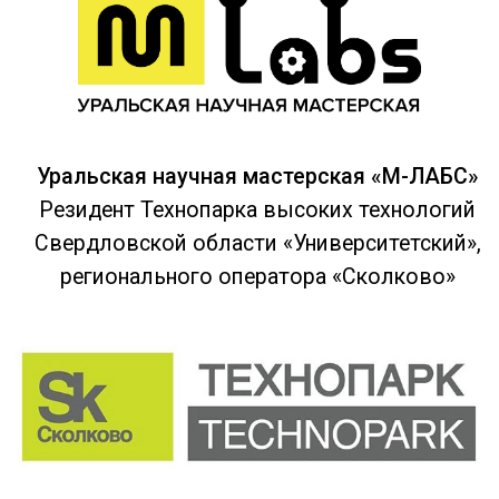
По вопросам сотрудничества:
+7 (922) 203 51 52
MLABSPRO@MAIL.RU
Адрес: Технопарк высоких технологий
Свердловской области
«Университетский» г. Екатеринбург, ул.
Конструкторов 5 оф. 1143