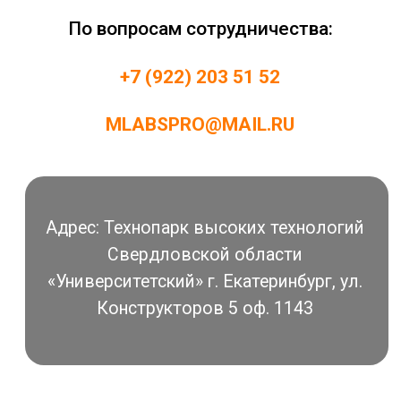
© М-ЛАБС 2017-2024.
Все права защищены
Главная
О нас
Курсы
Наши эксперты
Проекты
Документы
Новости
Летний лагерь
Присоединяйтесь к нам в соцсетях:
Политика обработки персональных данных