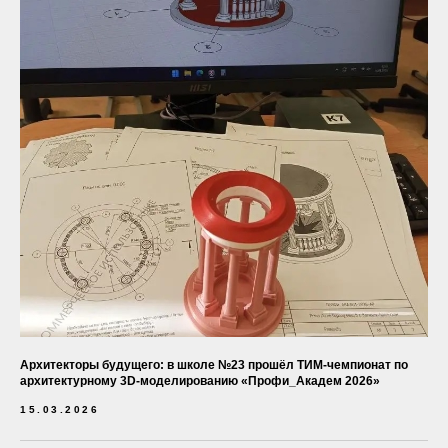
Адрес: Технопарк высоких технологий
Свердловской области
«Университетский» г. Екатеринбург, ул.
Конструкторов 5 оф. 1143
© М-ЛАБС 2017-2024.
Все права защищены
Архитекторы будущего: в школе №23 прошёл ТИМ-чемпионат по
архитектурному 3D-моделированию «Профи_Академ 2026»
15.03.2026
Главная
О нас