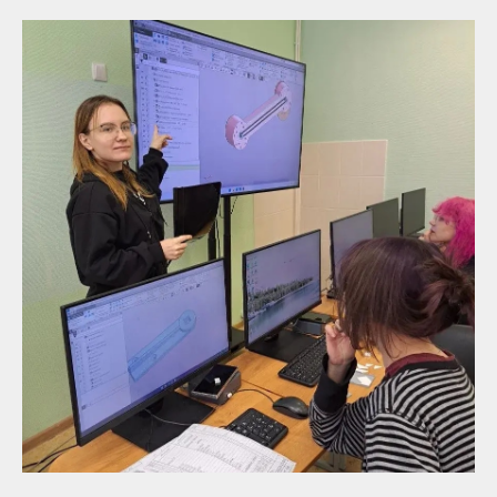
Курсы
Наши эксперты
Проекты
Документы
Новости
Летний лагерь
Присоединяйтесь к нам в соцсетях:
Политика обработки персональных данных
Согласие на обработку персональных
данных